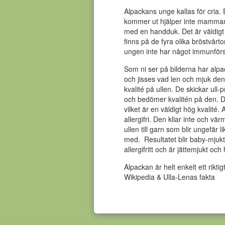
Alpackans unge kallas för cria.
kommer ut hjälper inte mamman ti
med en handduk. Det är väldigt 
finns på de fyra olika bröstvårt
ungen inte har något immunför
Som ni ser på bilderna har alpac
och jisses vad len och mjuk den 
kvalité på ullen. De skickar ull
och bedömer kvalitén på den. D
vilket är en väldigt hög kvalité. 
allergifri. Den kliar inte och v
ullen till garn som blir ungefär 
med. Resultatet blir baby-mjukt 
allergifritt och är jättemjukt och 
Alpackan är helt enkelt ett riktig
Wikipedia & Ulla-Lenas fakta