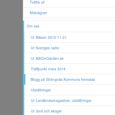
Tvätta ull
Matvägran
Om oss
Ur Måsen 2015-11-21
Ur Sveriges radio
Ur AlltOmGården.se
Träffpunkt mars 2014
Blogg på Strängnäs Kommuns hemsida
Utställningar
Ur Landbruksmagasinet, utställningar
Ur Jord och skogar