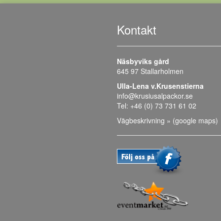
Kontakt
Näsbyviks gård
645 97 Stallarholmen
Ulla-Lena v.Krusenstierna
info@krusiusalpackor.se
Tel: +46 (0) 73 731 61 02
Vägbeskrivning » (google maps)