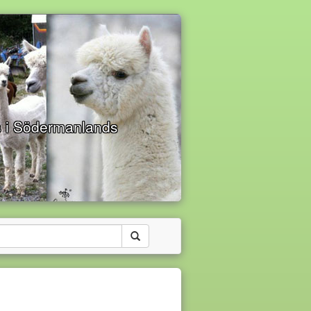
s i Södermanlands