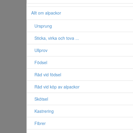
Allt om alpackor
Ursprung
Sticka, virka och tova ...
Ullprov
Födsel
Råd vid födsel
Råd vid köp av alpackor
Skötsel
Kastrering
Fibrer